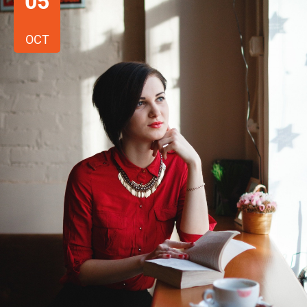
05
OCT