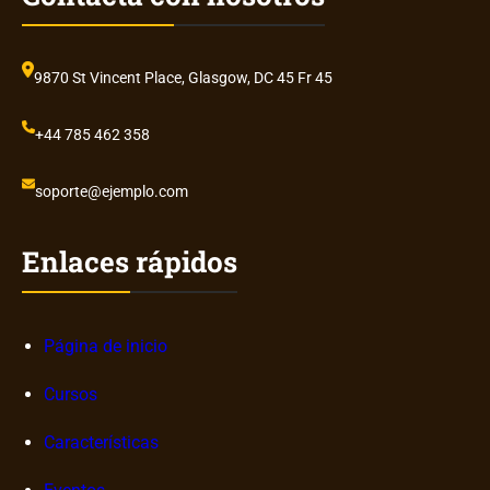
9870 St Vincent Place, Glasgow, DC 45 Fr 45
+44 785 462 358
soporte@ejemplo.com
Enlaces rápidos
Página de inicio
Cursos
Características