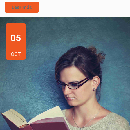
Leer más
05
OCT