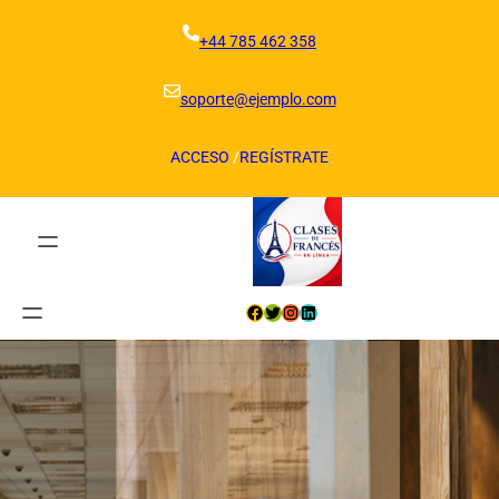
+44 785 462 358
soporte@ejemplo.com
ACCESO
/
REGÍSTRATE