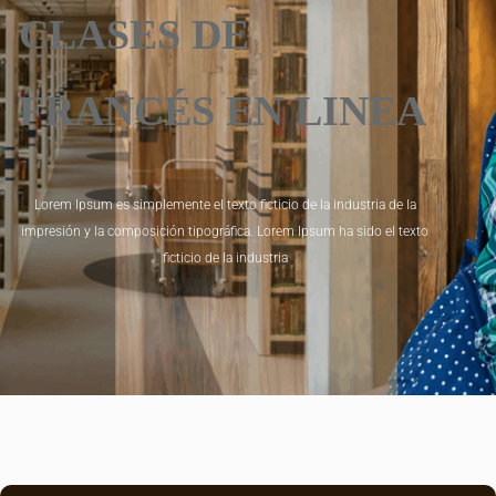
CLASES DE
FRANCÉS EN LINEA
Lorem Ipsum es simplemente el texto ficticio de la industria de la
impresión y la composición tipográfica. Lorem Ipsum ha sido el texto
ficticio de la industria